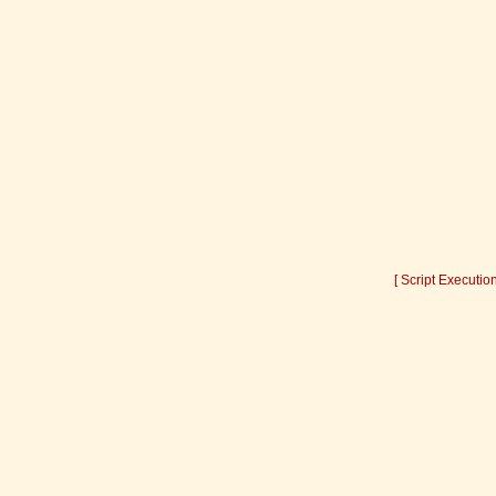
[ Script Executio