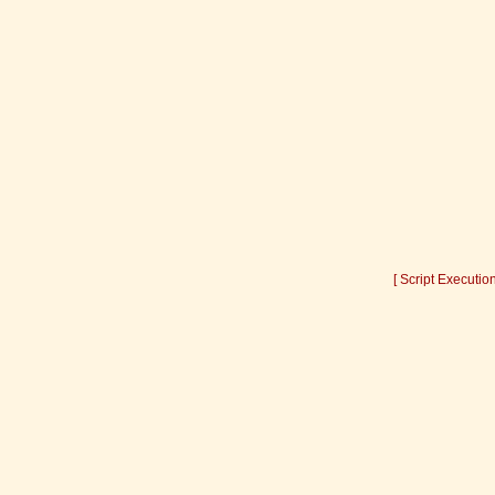
[ Script Executio