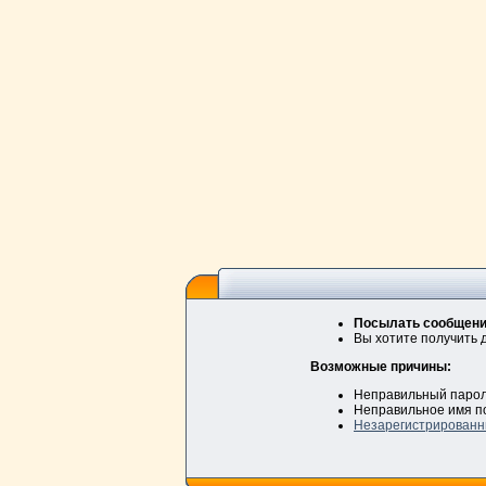
Посылать сообщения
Вы хотите получить 
Возможные причины:
Неправильный паро
Неправильное имя п
Незарегистрированн