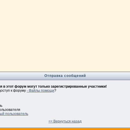
Отправка сообщений
 в этот форум могут только зарегистрированные участники!
доступ к форуму
- Файлы помощи
?
ль
ользователя
ый пользователь
<< Вернуться назад