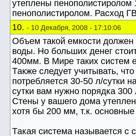
утеплены пенополистиролом 1
пенополистиролом. Расход ГВ 
10.
- 10 Декабря, 2008 - 17:10:06
Объем такой емкости должен 
воды. Но больших денег стои
400мм. В Мире таких систем 
Также следует учитывать, что
потребляется 30-50 л/сутки на
сутки вам нужно порядка 300 
Стены у вашего дома утеплен
хотя бы 200 мм, т.к. основные
Такая система называется с 