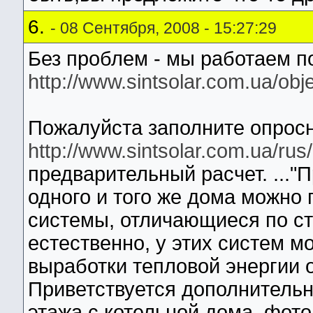
6.
- 08 Сентября, 2008 - 15:27:29
Без проблем - мы работаем по
http://www.sintsolar.com.ua/obj
Пожалуйста заполните опросн
http://www.sintsolar.com.ua/rus
предварительный расчет. ..."
одного и того же дома можно
системы, отличающиеся по сто
естественно, у этих систем м
выработки тепловой энергии о
Приветствуется дополнитель
этажа с котельной дома, фотог