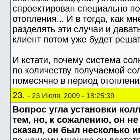
спроектирован специально п
отопления... И в тогда, как м
разделять эти случаи и дават
клиент потом уже будет решат
И кстати, почему система со
по количеству получаемой сол
помесячно в период отоплени
23.
- 23 Июля, 2009 - 18:25:39
Вопрос угла установки кол
тем, но, к сожалению, он н
сказал, он был несколько и