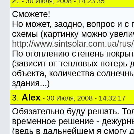
2.
- 30 Июля, 2008 - 14:23:35
Сможете!
Но может, заодно, вопрос и с
схемы (картинку можно увелич
http://www.sintsolar.com.ua/ru
По отоплению степень покрыт
(зависит от тепловых потерь
объекта, количества солнечн
здания...)
Alex
3.
- 30 Июля, 2008 - 14:32:17
Обязательно буду решать. То
временное решение - дежурны
(ведь в дальнейшем я смогу 