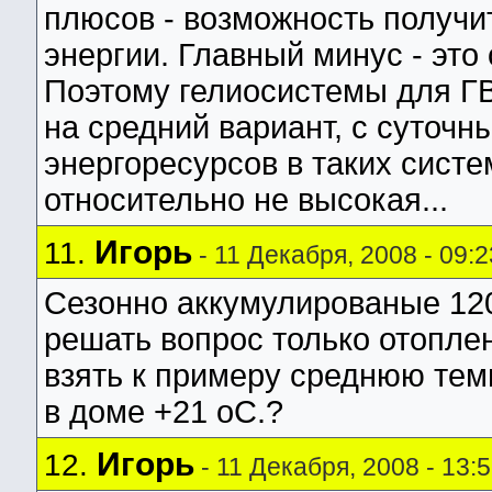
плюсов - возможность получи
энергии. Главный минус - это
Поэтому гелиосистемы для Г
на средний вариант, с суточ
энергоресурсов в таких систе
относительно не высокая...
Игорь
11.
- 11 Декабря, 2008 - 09:2
Сезонно аккумулированые 120
решать вопрос только отоплен
взять к примеру среднюю тем
в доме +21 оС.?
Игорь
12.
- 11 Декабря, 2008 - 13: