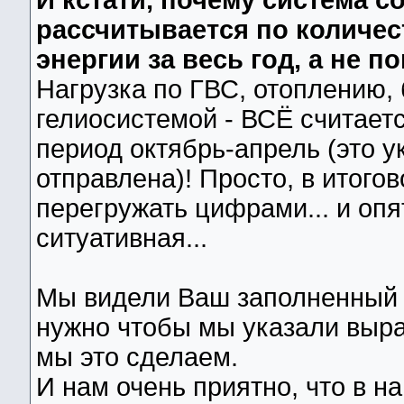
И кстати, почему система с
рассчитывается по количес
энергии за весь год, а не 
Нагрузка по ГВС, отоплению,
гелиосистемой - ВСЁ считаетс
период октябрь-апрель (это 
отправлена)! Просто, в итого
перегружать цифрами... и опя
ситуативная...
Мы видели Ваш заполненный 
нужно чтобы мы указали выра
мы это сделаем.
И нам очень приятно, что в н