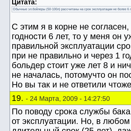
Цитата:
Обычные эл.бойлеры (50-100л) рассчитаны на срок эксплуатации не более 6 ле
С этим я в корне не согласен
годности 6 лет, то у меня он 
правильной эксплуатации срок
при не правильно и через 1 го
больдер стоит уже лет 8 и ни
не началась, потомучто он по
Но вы так и не ответили чтоже
19.
- 24 Марта, 2009 - 14:27:50
По поводу срока службы бака,
от эксплуатации. Но, в любом
длительный срок (25 лет), да