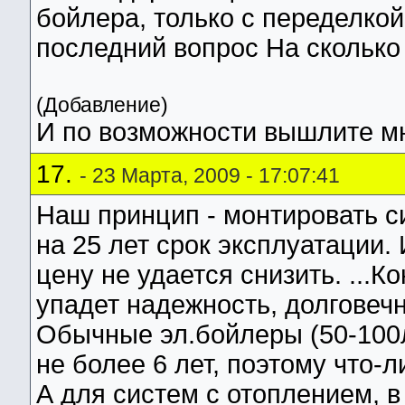
бойлера, только с переделкой
последний вопрос На сколько
(Добавление)
И по возможности вышлите м
17.
- 23 Марта, 2009 - 17:07:41
Наш принцип - монтировать с
на 25 лет срок эксплуатации.
цену не удается снизить. ...К
упадет надежность, долговечн
Обычные эл.бойлеры (50-100л
не более 6 лет, поэтому что-л
А для систем с отоплением, 