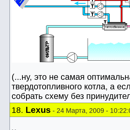
(...ну, это не самая оптималь
твердотопливного котла, а ес
собрать схему без принудител
Lexus
18.
- 24 Марта, 2009 - 10:22: