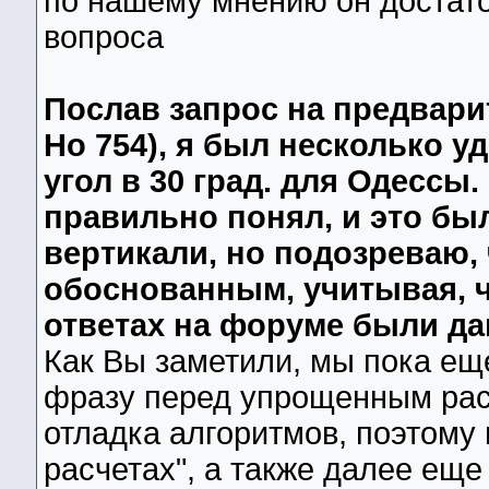
по нашему мнению он достат
вопроса
Послав запрос на предвари
Но 754), я был несколько 
угол в 30 град. для Одессы
правильно понял, и это был
вертикали, но подозреваю,
обоснованным, учитывая, 
ответах на форуме были дан
Как Вы заметили, мы пока е
фразу перед упрощенным рас
отладка алгоритмов, поэтому
расчетах", а также далее еще 