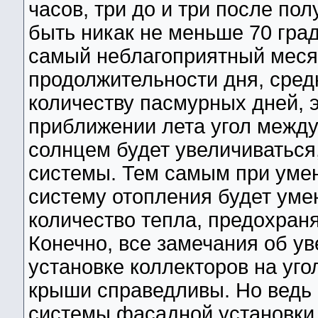
часов, три до и три после по
быть никак не меньше 70 град
самый неблагоприятный меся
продолжительности дня, сред
количеству пасмурных дней, э
приближении лета угол между
солнцем будет увеличиватьс
системы. Тем самым при умен
систему отопления будет уме
количество тепла, предохраня
Конечно, все замечания об у
установке коллекторов на уго
крыши справедливы. Но ведь 
системы фасадной установки.