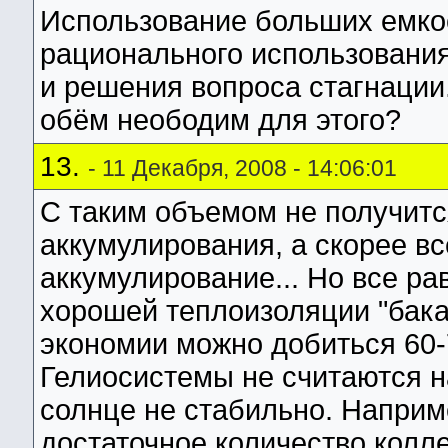
Использование больших емкос
рационального использования
и решения вопроса стагнации
обём неободим для этого?
13.
- 11 Декабря, 2008 - 14:06:01
С таким объемом не получитс
аккумулирования, а скорее вс
аккумулирование... Но все ра
хорошей теплоизоляции "бака" 
экономии можно добиться 60
Гелиосистемы не считаются н
солнце не стабильно. Наприме
достаточное количество колл