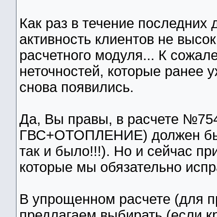
Как раз в течение последних 
активность клиентов не высо
расчетного модуля... К сожал
неточностей, которые ранее 
снова появились.
Да, Вы правы, в расчете №75
ГВС+ОТОПЛЕНИЕ) должен был 
так и было!!!). Но и сейчас п
которые мы обязательно испр
В упрощенном расчете (для п
предлагаем выбирать (если к