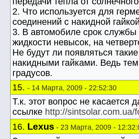
передачи тепла от солнечного
2. Что используется для гер
соединений с накидной гайкой
3. В автомобиле срок служб
жидкости невысок, на четвер
Не будут ли появляться такие
накидными гайками. Ведь те
градусов.
15.
- 14 Марта, 2009 - 22:52:30
Т.к. этот вопрос не касается
ссылке
http://sintsolar.com.ua
Lexus
16.
- 23 Марта, 2009 - 12:32: