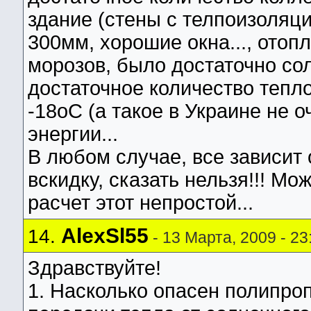
здание (стены с телпоизоляц
300мм, хорошие окна..., отопл
морозов, было достаточно сол
достаточное количество тепло
-18оС (а такое в Украине не о
энергии...
В любом случае, все зависит 
вскидку, сказать нельзя!!! Мо
расчет этот непростой...
AlexSl55
14.
- 13 Марта, 2009 - 23
Здравствуйте!
1. Насколько опасен полипро