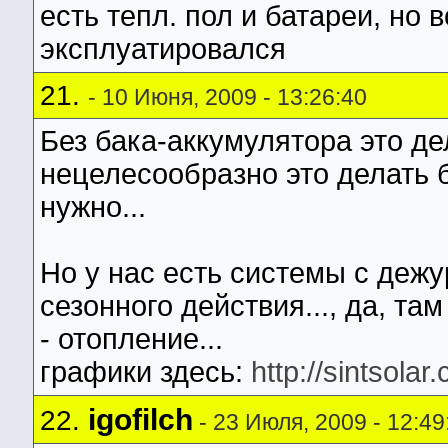
есть тепл. пол и батареи, но 
эксплуатировался
21.
- 10 Июня, 2009 - 13:26:40
Без бака-аккумулятора это де
нецелесообразно это делать б
нужно...
Но у нас есть системы с деж
сезонного действия..., да, та
- отопление...
графики здесь:
http://sintsola
igofilch
22.
- 23 Июля, 2009 - 12:49