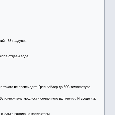
ий - 55 градусов.
тепла отдаем воде.
о такого не происходит. Грел бойлер до 80С температура
ебе измеритель мощности солнечного излучения. И вроде как
, сколько падало на коллекторы.