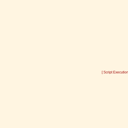
[ Script Executio