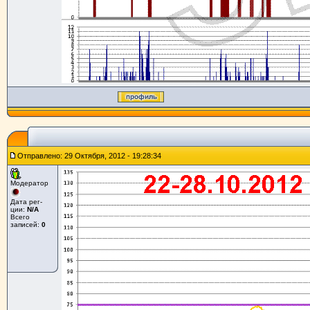
Отправлено: 29 Октября, 2012 - 19:28:34
Модератор
Дата рег-
ции:
N/A
Всего
записей:
0