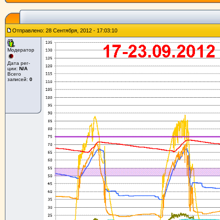
Отправлено: 28 Сентября, 2012 - 17:03:10
Модератор
Дата рег-
ции:
N/A
Всего
записей:
0