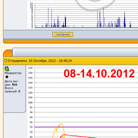
Отправлено: 15 Октября, 2012 - 18:48:24
Модератор
Дата рег-
ции:
N/A
Всего
записей:
0