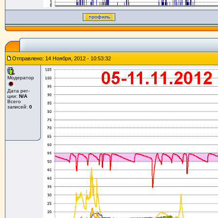
Отправлено: 14 Ноября, 2012 - 10:53:32
Модератор
Дата рег-
ции:
N/A
Всего
записей:
0