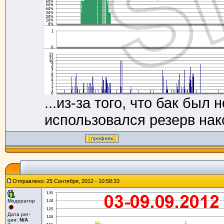
...из-за того, что бак бы
использовался резерв нак
Отправлено: 25 Сентября, 2012 - 10:58:33
Модератор
Дата рег-
ции:
N/A