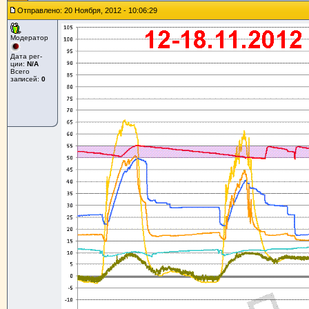
Отправлено: 20 Ноября, 2012 - 10:06:29
Модератор
Дата рег-
ции:
N/A
Всего
записей:
0