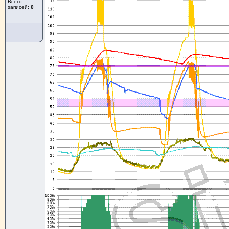
Всего
записей:
0