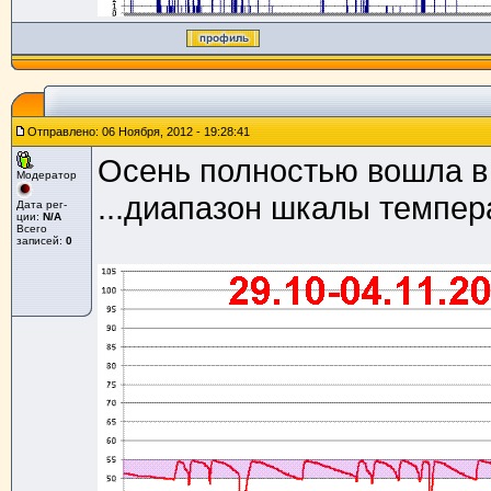
Отправлено: 06 Ноября, 2012 - 19:28:41
Осень полностью вошла в 
Модератор
...диапазон шкалы темпера
Дата рег-
ции:
N/A
Всего
записей:
0