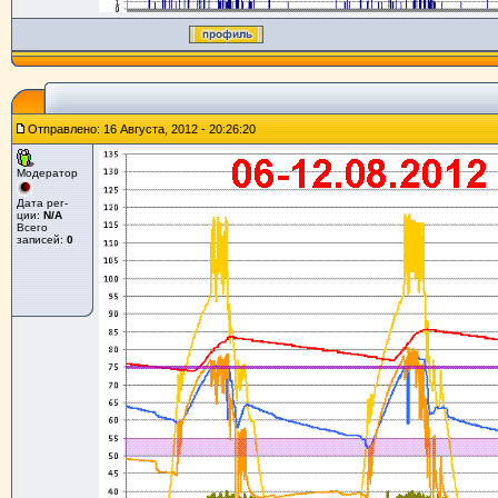
Отправлено: 16 Августа, 2012 - 20:26:20
Модератор
Дата рег-
ции:
N/A
Всего
записей:
0