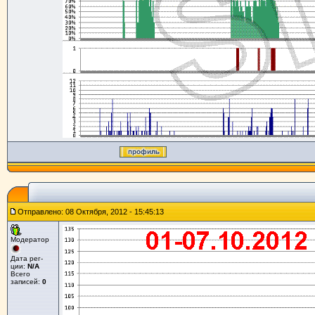
Отправлено: 08 Октября, 2012 - 15:45:13
Модератор
Дата рег-
ции:
N/A
Всего
записей:
0