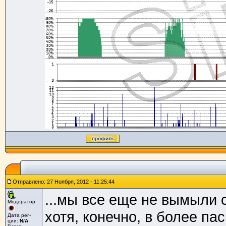
Отправлено: 27 Ноября, 2012 - 11:25:44
...мы все еще не вымыли с
Модератор
хотя, конечно, в более п
Дата рег-
ции:
N/A