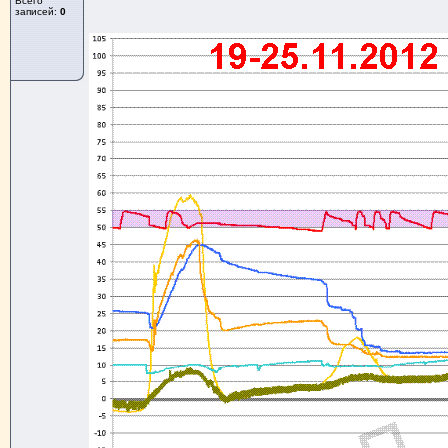
Всего
записей:
0