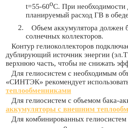
о
t=55-60
C. При необходимости
планируемый расход ГВ в обед
Объем аккумулятора должен б
солнечных коллекторов.
Контур гелиоколлекторов подключае
дублирующий источник энергии (эл.ТЭ
верхнюю часть, чтобы не снижать эф
Для гелиосистем с необходимым об
«СИНТЭК» рекомендует использоват
теплообменниками
Для гелиосистем с объемом бака-а
аккумуляторы c внешним теплооб
Для комбинированных гелиосистем 
o