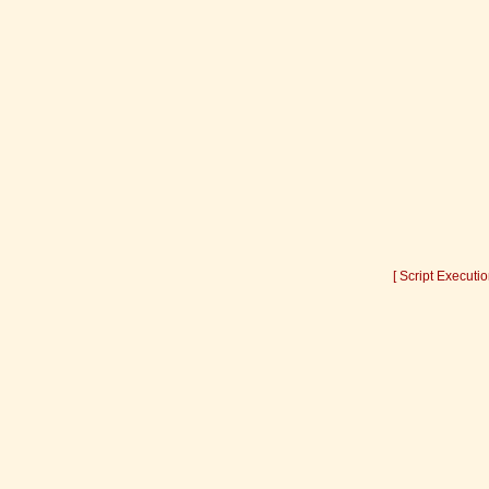
[ Script Executi