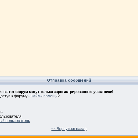
Отправка сообщений
 в этот форум могут только зарегистрированные участники!
доступ к форуму
- Файлы помощи
?
ль
ользователя
ый пользователь
<< Вернуться назад