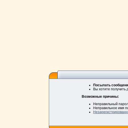
Посылать сообщения
Вы хотите получить 
Возможные причины:
Неправильный паро
Неправильное имя п
Незарегистрированн