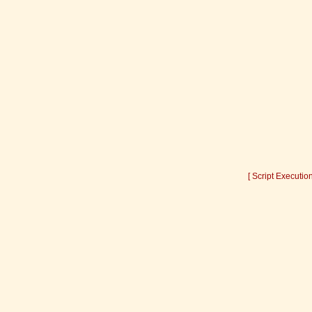
[ Script Executio