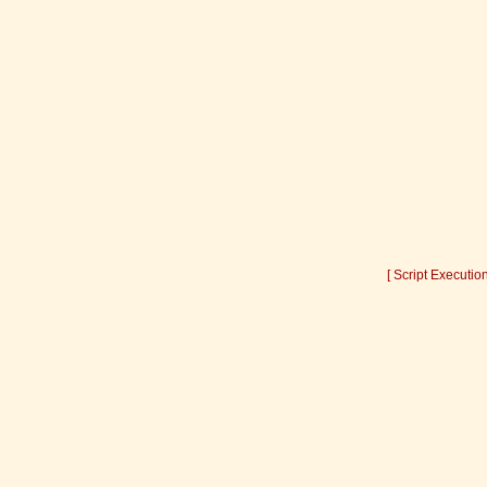
[ Script Executio