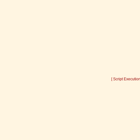
[ Script Executio