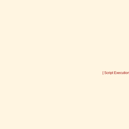
[ Script Executio