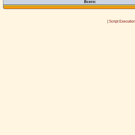
Всего:
[ Script Executio