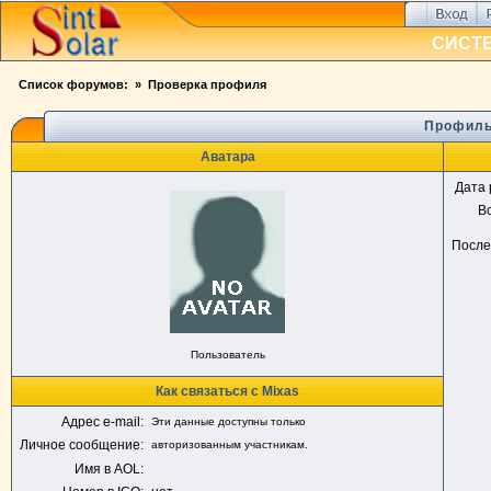
СИСТ
Список форумов:
» Проверка профиля
Профиль
Аватара
Дата 
В
После
Пользователь
Как связаться с Mixas
Адрес e-mail:
Эти данные доступны только
Личное сообщение:
авторизованным участникам.
Имя в AOL: