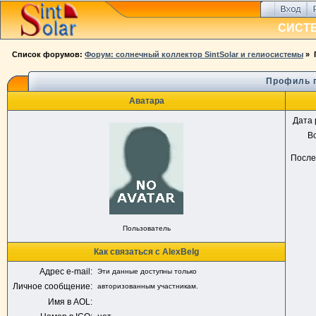
СИСТ
Список форумов:
Форум: солнечный коллектор SintSolar и гелиосистемы
» 
Профиль п
Аватара
Дата 
В
После
Пользователь
Как связаться с AlexBelg
Адрес e-mail:
Эти данные доступны только
Личное сообщение:
авторизованным участникам.
Имя в AOL: