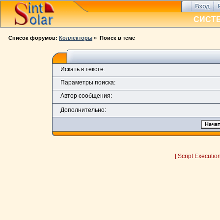
СИСТ
Список форумов:
Коллекторы
» Поиск в теме
Искать в тексте:
Параметры поиска:
Автор сообщения:
Дополнительно:
[ Script Executio