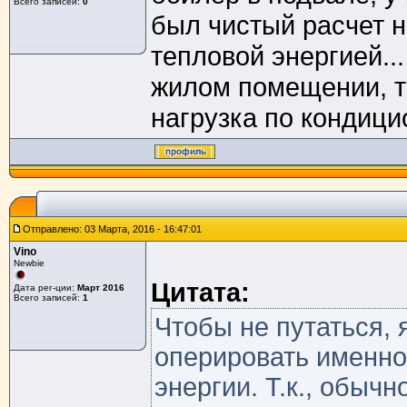
Всего записей:
0
был чистый расчет 
тепловой энергией...
жилом помещении, т
нагрузка по кондици
Отправлено: 03 Марта, 2016 - 16:47:01
Vino
Newbie
Цитата:
Дата рег-ции:
Март 2016
Всего записей:
1
Чтобы не путаться,
оперировать именно
энергии. Т.к., обыч