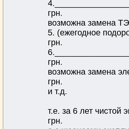
4._______________
грн.
возможна замена ТЭ
5. (ежегодное подо
грн.
6._______________
грн.
возможна замена э
грн.
и т.д.
т.е. за 6 лет чистой
грн.