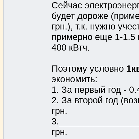
Сейчас электроэнерги
будет дороже (пример
грн.), т.к. нужно уч
примерно еще 1-1.5 к
400 кВтч.
Поэтому условно
1к
экономить:
1. За первый год - 0.
2. За второй год (в
грн.
3._______________
грн.