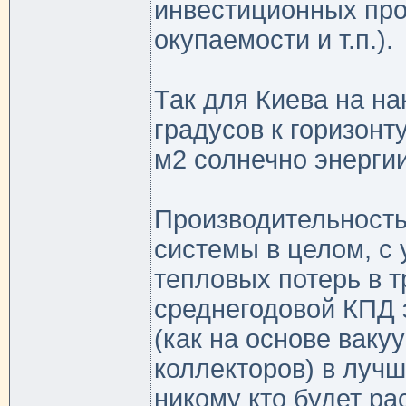
инвестиционных прое
окупаемости и т.п.).
Так для Киева на на
градусов к горизонту
м2 солнечно энергии
Производительность
системы в целом, с
тепловых потерь в т
среднегодовой КПД
(как на основе ваку
коллекторов) в лучш
никому кто будет ра