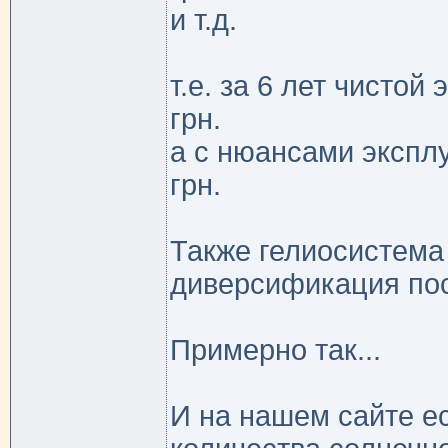
и т.д.
т.е. за 6 лет чисто
грн.
а с нюансами экспл
грн.
Также гелиосистема
диверсификация пос
Примерно так...
И на нашем сайте е