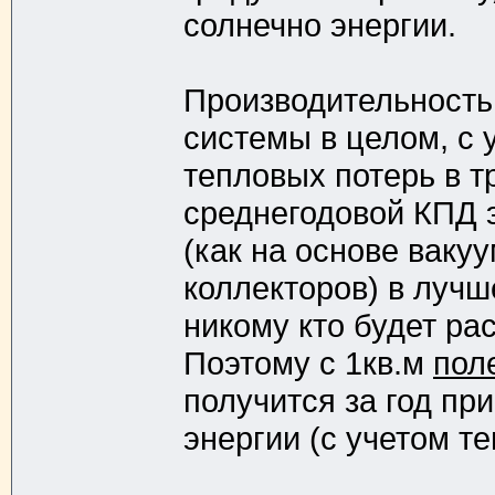
солнечно энергии.
Производительность 
системы в целом, с 
тепловых потерь в т
среднегодовой КПД 
(как на основе ваку
коллекторов) в лучш
никому кто будет рас
Поэтому с 1кв.м
пол
получится за год пр
энергии (с учетом т