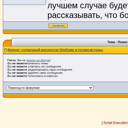
лучшем случае буд
рассказывать, что бо
Тема - Помог
Форум: солнечный коллектор SintSolar и гелиосистемы
Гость
, Вы не
вошли на форум!
Вы
не можете
начинать темы
Вы
не можете
отвечать на сообщения
Вы
не можете
редактировать свои сообщения
Вы
не можете
удалять свои сообщения
Вы
не можете
голосовать в опросах
[ Script Executio