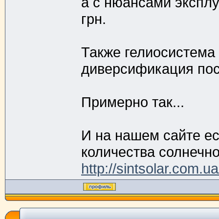
а с нюансами эксплу
грн.
Также гелиосистема 
диверсификация пос
Примерно так...
И на нашем сайте е
количества солнечно
http://sintsolar.com.ua