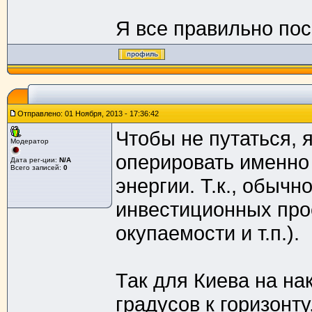
Я все правильно по
Отправлено: 01 Ноября, 2013 - 17:36:42
Чтобы не путаться, 
Модератор
оперировать именно
Дата рег-ции:
N/A
Всего записей:
0
энергии. Т.к., обычн
инвестиционных прое
окупаемости и т.п.).
Так для Киева на на
градусов к горизонту