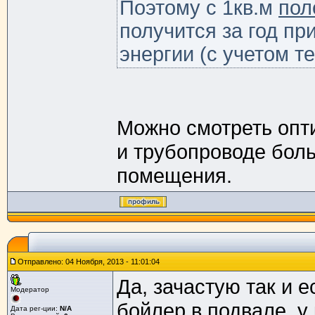
Поэтому с 1кв.м
пол
получится за год пр
энергии (с учетом т
Можно смотреть опти
и трубопроводе боль
помещения.
Отправлено: 04 Ноября, 2013 - 11:01:04
Да, зачастую так и е
Модератор
бойлер в подвале, у к
Дата рег-ции:
N/A