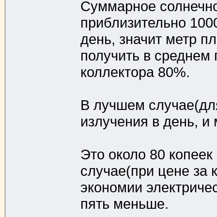
Суммарное солнечно
приблизительно 1000 
день, значит метр п
получить в среднем г
коллектора 80%.
В лучшем случае(для
излучения в день, и 
Это около 80 копеек
случае(при цене за к
экономии электричес
пять меньше.