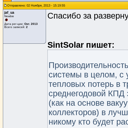
Отправлено: 02 Ноября, 2013 - 15:19:55
jaf_ua
Спасибо за разверну
Newbie
Дата рег-ции:
Окт. 2013
Всего записей:
2
SintSolar пишет:
Производительность
системы в целом, с
тепловых потерь в т
среднегодовой КПД
(как на основе ваку
коллекторов) в лучш
никому кто будет ра