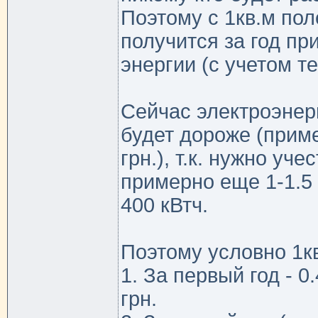
Поэтому с 1кв.м по
получится за год пр
энергии (с учетом т
Сейчас электроэнерги
будет дороже (приме
грн.), т.к. нужно уч
примерно еще 1-1.5 к
400 кВтч.
Поэтому условно 1кв
1. За первый год - 0
грн.