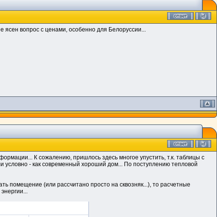
е ясен вопрос с ценами, особенно для Белоруссии...
ормации... К сожалению, пришлось здесь многое упустить, т.к. таблицы с
и условно - как современный хороший дом... По поступлению тепловой
ть помещение (или рассчитано просто на сквозняк...), то расчетные
энергии...