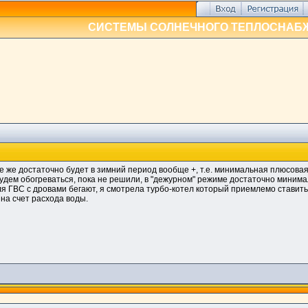
СИСТЕМЫ СОЛНЕЧНОГО ТЕПЛОСНАБ
е же достаточно будет в зимний период вообще +, т.е. минимальная плюсовая
удем обогреваться, пока не решили, в "дежурном" режиме достаточно минимал
для ГВС с дровами бегают, я смотрела турбо-котел который приемлемо ставит
на счет расхода воды.