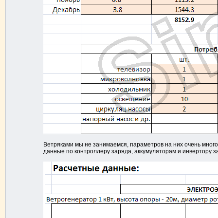
Ветряками мы не занимаемся, параметров на них очень много,
данные по контроллеру заряда, аккумуляторам и инвертору за