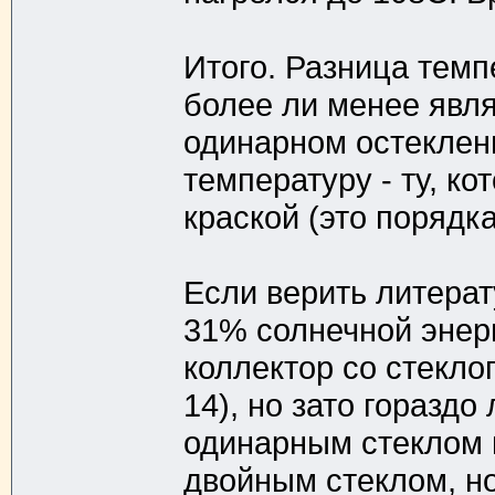
Итого. Разница темпе
более ли менее явля
одинарном остеклен
температуру - ту, к
краской (это порядк
Если верить литерат
31% солнечной энерг
коллектор со стекло
14), но зато горазд
одинарным стеклом 
двойным стеклом, но