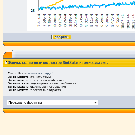
Форум: солнечный коллектор SintSolar и гелиосистемы
Гость
, Вы не
вошли на форум!
Вы
не можете
начинать темы
Вы
не можете
отвечать на сообщения
Вы
не можете
редактировать свои сообщения
Вы
не можете
удалять свои сообщения
Вы
не можете
голосовать в опросах