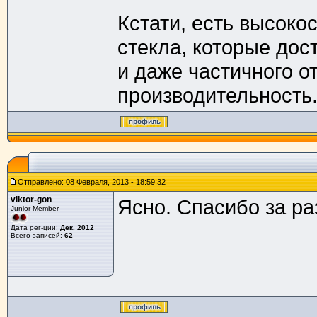
Кстати, есть высок
стекла, которые дос
и даже частичного от
производительность.
Отправлено: 08 Февраля, 2013 - 18:59:32
viktor-gon
Ясно. Спасибо за ра
Junior Member
Дата рег-ции:
Дек. 2012
Всего записей:
62