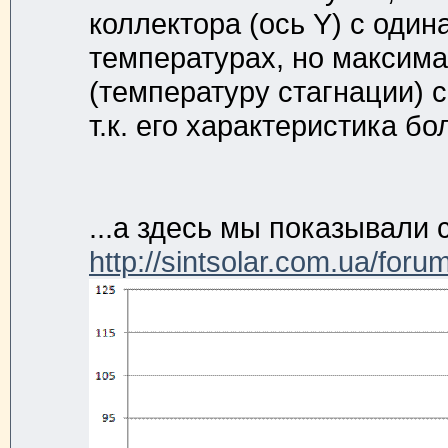
коллектора (ось Y) с оди
температурах, но максима
(температуру стагнации) с
т.к. его характеристика бо
...а здесь мы показывали 
http://sintsolar.com.ua/for