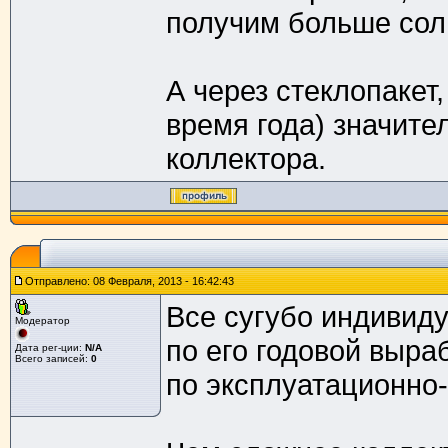
получим больше солн
А через стеклопакет
время года) значите
коллектора.
Отправлено: 08 Февраля, 2013 - 16:42:43
Все сугубо индивид
Модератор
по его годовой выра
Дата рег-ции:
N/A
Всего записей:
0
по эксплуатационно