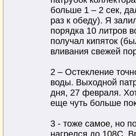
больше 1 – 2 сек, д
раз к обеду). Я зали
порядка 10 литров в
получал кипяток (бы
вливания свежей по
2 – Остекление точно
воды. Выходной патр
дня, 27 февраля. Хо
еще чуть больше пок
3 - тоже самое, но 
нагрелся до 108С. В