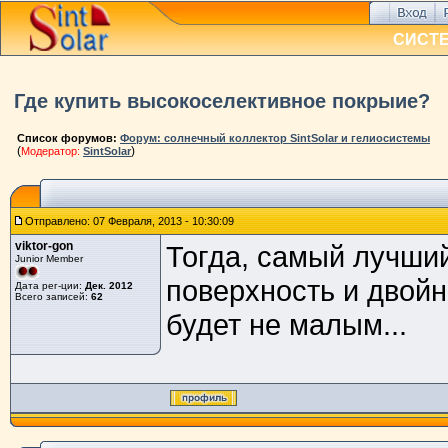
СИСТ
Где купить высокоселективное покрыие?
Список форумов:
Форум: солнечный коллектор SintSolar и гелиосистемы
(
)
Модератор:
SintSolar
Отправлено: 07 Февраля, 2013 - 10:30:09
viktor-gon
Тогда, самый лучший
Junior Member
поверхность и двойн
Дата рег-ции:
Дек. 2012
Всего записей:
62
будет не малым...