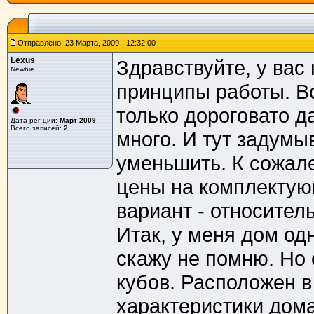
Отправлено: 23 Марта, 2009 - 12:32:00
Lexus
Здравствуйте, у вас
Newbie
принципы работы. Вс
только дороговато да
Дата рег-ции:
Март 2009
Всего записей:
2
много. И тут задумы
уменьшить. К сожале
цены на комплектую
вариант - относител
Итак, у меня дом од
скажу не помню. Но 
кубов. Расположен 
характеристики дома