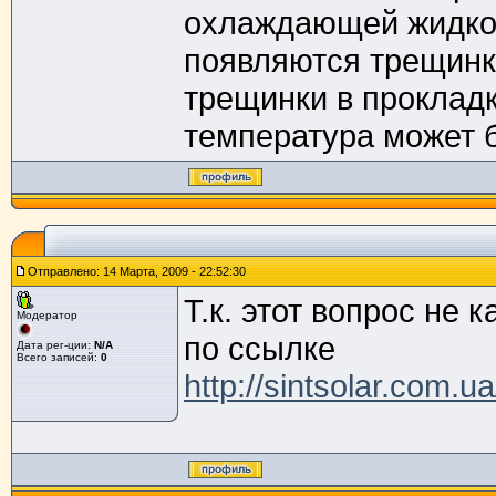
охлаждающей жидкос
появляются трещинки
трещинки в проклад
температура может 
Отправлено: 14 Марта, 2009 - 22:52:30
Т.к. этот вопрос не
Модератор
по ссылке
Дата рег-ции:
N/A
Всего записей:
0
http://sintsolar.com.