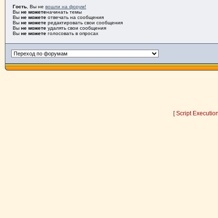
Гость
, Вы не
вошли на форум!
Вы
не можете
начинать темы
Вы
не можете
отвечать на сообщения
Вы
не можете
редактировать свои сообщения
Вы
не можете
удалять свои сообщения
Вы
не можете
голосовать в опросах
[ Script Executio