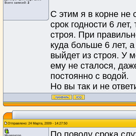
Всего записей:
2
С этим я в корне не
срок годности 6 лет,
строя. При правильн
куда больше 6 лет, а
выйдет из строя. У м
ему не сталося, даж
постоянно с водой.
Но вы так и не ответ
Отправлено: 24 Марта, 2009 - 14:27:50
По поводу срока слу
Модератор