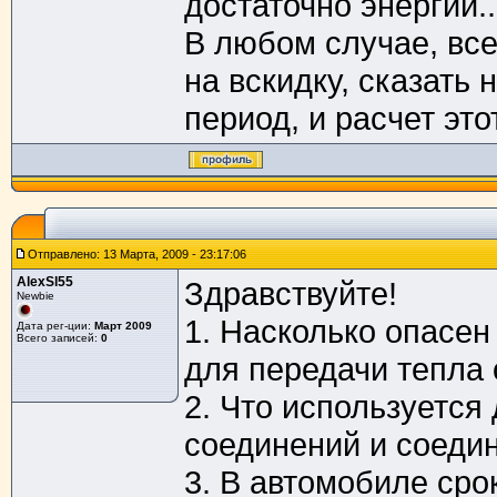
достаточно энергии..
В любом случае, все
на вскидку, сказать 
период, и расчет это
Отправлено: 13 Марта, 2009 - 23:17:06
AlexSl55
Здравствуйте!
Newbie
1. Насколько опасе
Дата рег-ции:
Март 2009
Всего записей:
0
для передачи тепла 
2. Что используется
соединений и соедин
3. В автомобиле сро