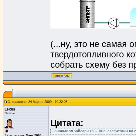
(...ну, это не самая
твердотопливного ко
собрать схему без п
Отправлено: 24 Марта, 2009 - 10:22:03
Lexus
Newbie
Цитата:
Обычные эл.бойлеры (50-100л) рассчитаны на ср
Дата рег-ции:
Март 2009