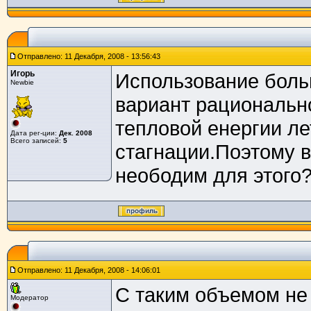
Отправлено: 11 Декабря, 2008 - 13:56:43
Игорь
Использование боль
Newbie
вариант рациональн
тепловой енергии л
Дата рег-ции:
Дек. 2008
Всего записей:
5
стагнации.Поэтому в
неободим для этого
Отправлено: 11 Декабря, 2008 - 14:06:01
С таким объемом не
Модератор