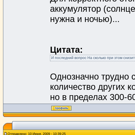
аккумулятор (солнце
нужна и ночью)...
Цитата:
И последний вопрос На сколько при этом снизи
Однозначно трудно с
количество других 
но в пределах 300-6
Отправлено: 10 Июня, 2009 - 10:39:25