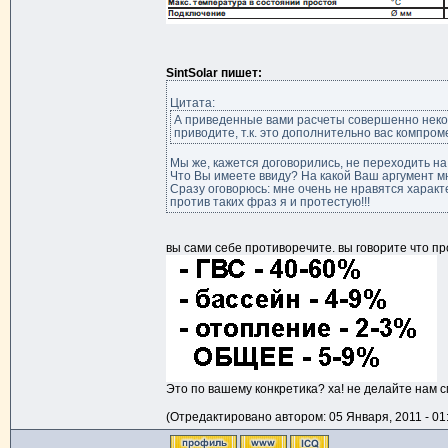
SintSolar пишет:
Цитата:
А приведенные вами расчеты совершенно неком
приводите, т.к. это дополнительно вас компроме
Мы же, кажется договорились, не переходить на л
Что Вы имеете ввиду? На какой Ваш аргумент м
Сразу оговорюсь: мне очень не нравятся характе
против таких фраз я и протестую!!!
вы сами себе противоречите. вы говорите что пр
Это по вашему конкретика? ха! не делайте нам 
(Отредактировано автором: 05 Января, 2011 - 01: