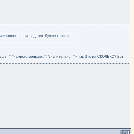
ики вашего производства. Лучше такое не
...", "намного меньше...", "значительно..." и т.д. Это на СКОЛЬКО? Вот