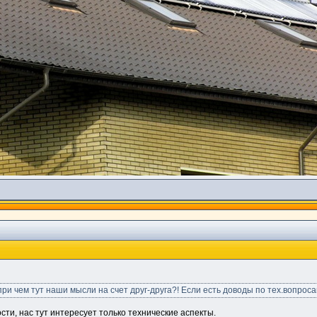
 при чем тут наши мысли на счет друг-друга?! Если есть доводы по тех.вопро
сти, нас тут интересует только технические аспекты.