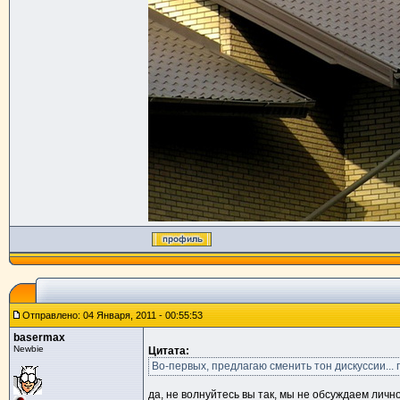
Отправлено: 04 Января, 2011 - 00:55:53
basermax
Newbie
Цитата:
Во-первых, предлагаю сменить тон дискуссии...
да, не волнуйтесь вы так, мы не обсуждаем лично