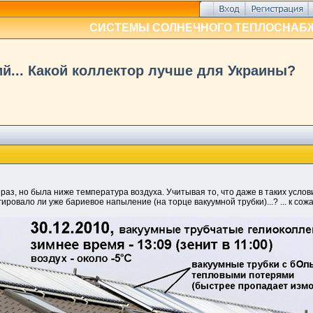
СИСТЕМЫ СОЛНЕЧНОГО ТЕПЛОСНАБ
й... Какой коллектор лучше для Украины?
раз, но была ниже температура воздуха. Учитывая то, что даже в таких услов
гировало ли уже бариевое напыление (на торце вакуумной трубки)...? ... к сож