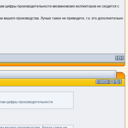
там цифры производительности висмановских коллекторов не сходятся с
 вашего производства. Лучше такое не приводите, т.к. это дополнительно
, там цифры производительности
ки вашего производства. Лучше такое не