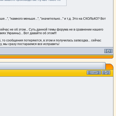
..", "намного меньше...", "значительно..." и т.д. Это на СКОЛЬКО? Вот
 сейчас не об этом... Суть данной темы форума не в сравнении нашего
ях Украины)... Вот давайте об этом!!!
 то сообщения потеряются, в этом и получилась загвоздка... сейчас
у, мы сразу постараемся все исправить!