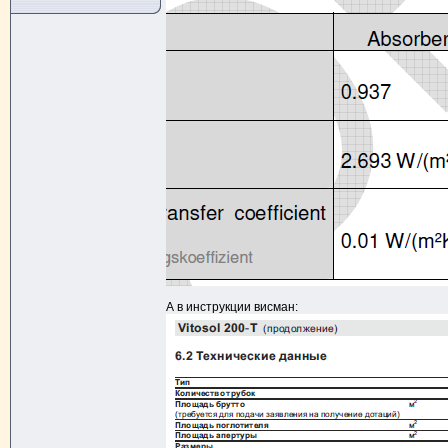
А в инструкции висман: